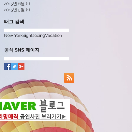
2015년 6월
(1)
게시물 1개
2015년 5월
(1)
게시물 1개
태그 검색
New York
Sightseeing
Vacation
공식 SNS 페이지