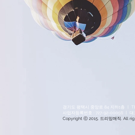
경기도 평택시 중앙로 84 지하1층 ㅣ TEL : 0
사업자등록번호 : 727-92-00056 ㅣ 대표
Copyright ⓒ 2015. 드리밍매직. All righ