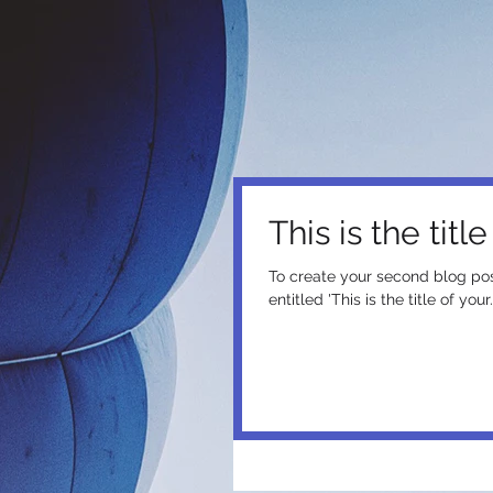
This is the tit
To create your second blog post, click he
entitled 'This is the title of your.