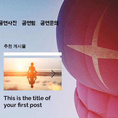
공연사진
공연팀
공연문의
추천 게시물
This is the title of
This is the title of
your first post
your second post